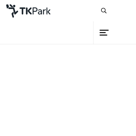
ห้องสมุด
ย้อนกลับ
ความรู้
5 - 6 สิงหาคม 2566 เวลา 14:00 - 16:00 น.
12 - 13 สิงหาคม 2566 เวลา 14:00 - 16:00 น.
กิจกรรม
19 - 20 สิงหาคม 2566 เวลา 14:00 - 16:00 น.
26 - 27 สิงหาคม 2566 เวลา 14:00 - 16:00 น.
โครงการ
สมาชิก
เครือข่าย
บริการ