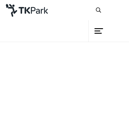
ห้องสมุด
ย้อนกลับ
ความรู้
15 มกราคม 2566 เวลา 11:00 - 17:00 น.
กิจกรรม
โครงการ
สมาชิก
เครือข่าย
บริการ