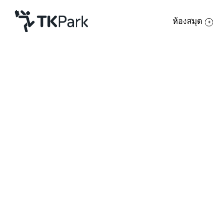
ห้องสมุด
ห้องสมุด
ย้อนกลับ
ความรู้
6 - 13 มีนาคม 2564 เวลา 09:30 - 17:30 น.
กิจกรรม
โครงการ
สมาชิก
เครือข่าย
บริการ
เกี่ยวกับเรา