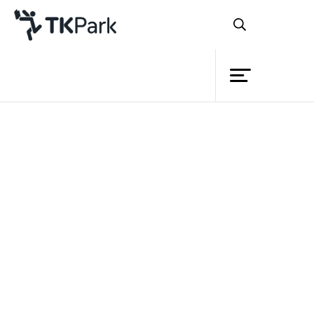
ห้องสมุด
ย้อนกลับ
ความรู้
กิจกรรม
โครงการ
สมาชิก
เครือข่าย
บริการ