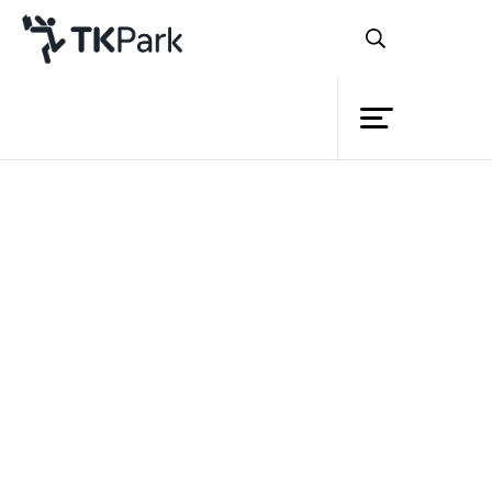
ห้องสมุด
ย้อนกลับ
ความรู้
กิจกรรม
โครงการ
สมาชิก
เครือข่าย
บริการ