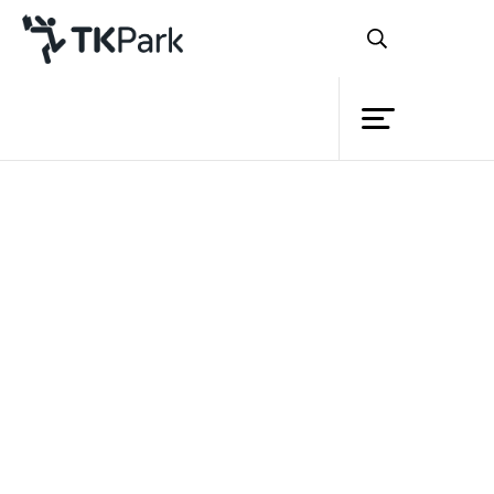
ห้องสมุด
ย้อนกลับ
ความรู้
กิจกรรม
โครงการ
สมาชิก
เครือข่าย
บริการ