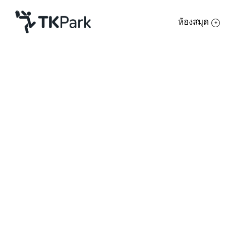
ห้องสมุด
ห้องสมุด
ย้อนกลับ
ความรู้
กิจกรรม
โครงการ
สมาชิก
เครือข่าย
บริการ
เกี่ยวกับเรา