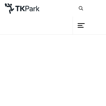
ห้องสมุด
ย้อนกลับ
ความรู้
กิจกรรม
โครงการ
สมาชิก
เครือข่าย
บริการ