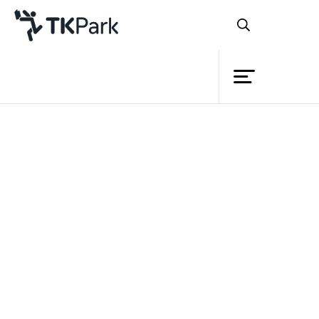
ห้องสมุด
ย้อนกลับ
ความรู้
กิจกรรม
โครงการ
สมาชิก
เครือข่าย
บริการ