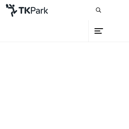
ห้องสมุด
ย้อนกลับ
ความรู้
กิจกรรม
โครงการ
สมาชิก
เครือข่าย
บริการ