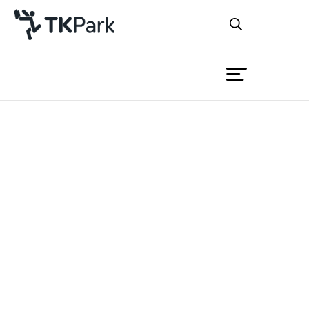
ห้องสมุด
ย้อนกลับ
ความรู้
กิจกรรม
โครงการ
สมาชิก
เครือข่าย
บริการ