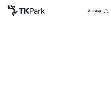
ห้องสมุด
ห้องสมุด
ย้อนกลับ
ความรู้
กิจกรรม
โครงการ
สมาชิก
เครือข่าย
บริการ
เกี่ยวกับเรา