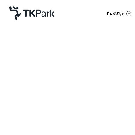
ห้องสมุด
ห้องสมุด
ย้อนกลับ
ความรู้
กิจกรรม
โครงการ
สมาชิก
เครือข่าย
บริการ
เกี่ยวกับเรา