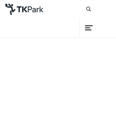
ห้องสมุด
ย้อนกลับ
ความรู้
กิจกรรม
โครงการ
สมาชิก
เครือข่าย
บริการ