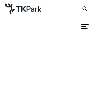
ห้องสมุด
ย้อนกลับ
ความรู้
กิจกรรม
โครงการ
สมาชิก
เครือข่าย
บริการ