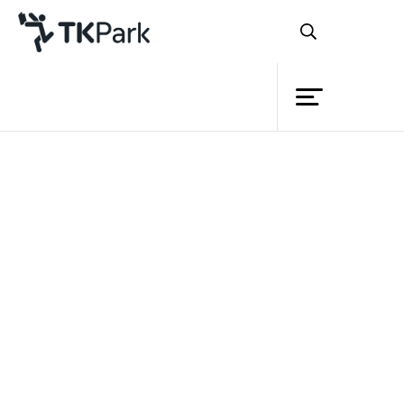
ห้องสมุด
ย้อนกลับ
ความรู้
กิจกรรม
โครงการ
สมาชิก
เครือข่าย
บริการ