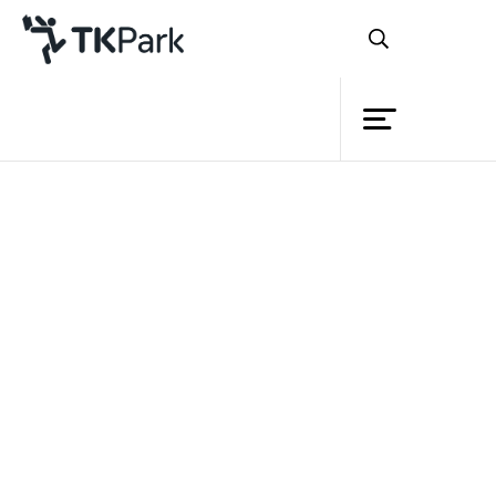
ห้องสมุด
ย้อนกลับ
ความรู้
กิจกรรม
โครงการ
สมาชิก
เครือข่าย
บริการ