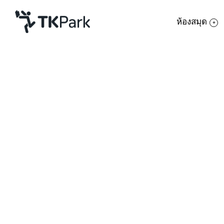
ห้องสมุด
ห้องสมุด
ย้อนกลับ
ความรู้
กิจกรรม
โครงการ
สมาชิก
เครือข่าย
บริการ
เกี่ยวกับเรา