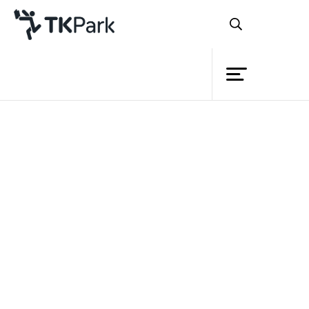
ห้องสมุด
ย้อนกลับ
ความรู้
กิจกรรม
โครงการ
สมาชิก
เครือข่าย
บริการ