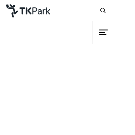
ห้องสมุด
ย้อนกลับ
ความรู้
กิจกรรม
โครงการ
สมาชิก
เครือข่าย
บริการ