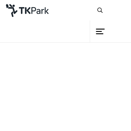
ห้องสมุด
ย้อนกลับ
ความรู้
กิจกรรม
โครงการ
สมาชิก
เครือข่าย
บริการ