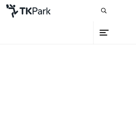
ห้องสมุด
ย้อนกลับ
ความรู้
กิจกรรม
โครงการ
สมาชิก
เครือข่าย
บริการ