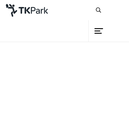
ห้องสมุด
ย้อนกลับ
ความรู้
กิจกรรม
โครงการ
สมาชิก
เครือข่าย
บริการ