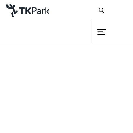
ห้องสมุด
ย้อนกลับ
ความรู้
กิจกรรม
โครงการ
สมาชิก
เครือข่าย
บริการ