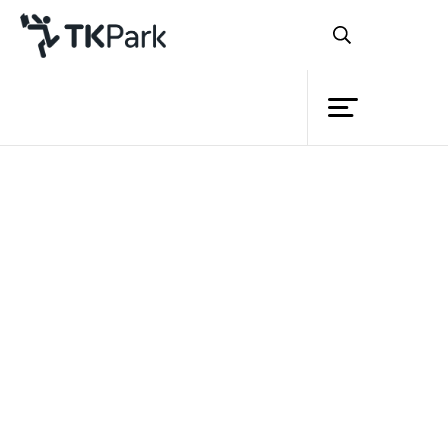
ห้องสมุด
ย้อนกลับ
ความรู้
กิจกรรม
โครงการ
สมาชิก
เครือข่าย
บริการ