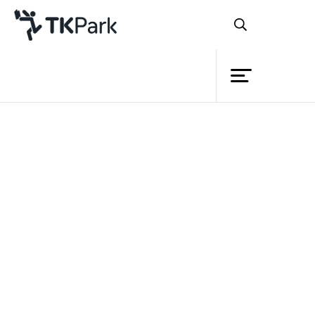
ห้องสมุด
แนวคิด
ความรู้
อุทยานการเรียนรู้
แหล่งเรียนรู้ใกล้บ้าน
กิจกรรม
วิดีโอ
บทนำ
โครงการ
พัฒนาเครือข่าย
สมาชิก
สื่อสารองค์กรและการประชาสัมพันธ์
เครือข่าย
กิจกรรมส่งเสริมการเรียนรู้
พัฒนาพื้นที่การเรียนรู้
บริการ