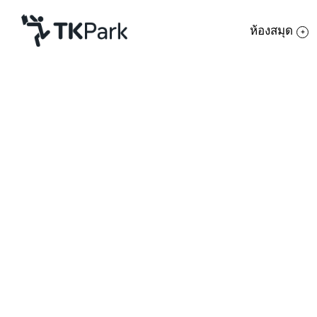
ห้องสมุด
ห้องสมุด
ย้อนกลับ
ความรู้
กิจกรรม
หลักสูตร
โครงการ
การใช้งาน Microsoft Offic
สมาชิก
เครือข่าย
รายละเอียด
บริการ
เรียนรู้การใช้โปรแกรม Mi
หลักสูตร
เกี่ยวกับเรา
กับ Disk และ Drive การต