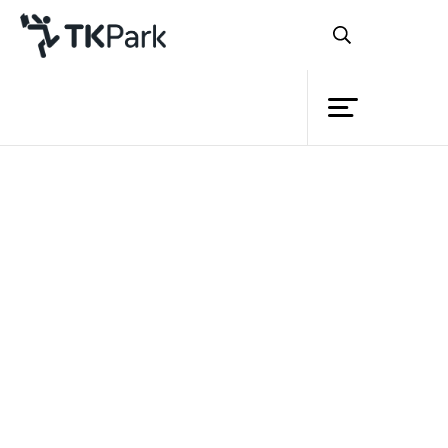
ห้องสมุด
ย้อนกลับ
ความรู้
กิจกรรม
หลักสูตร
โครงการ
เรียนรู้การค้นหาหนังสือและใช้
สมาชิก
Content สื่อสร้างสรรค์ของ TK
เครือข่าย
park
บริการ