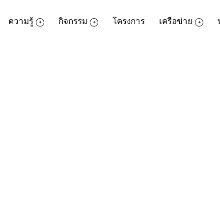
ความรู้
กิจกรรม
โครงการ
เครือข่าย
บผู้พิการ
ผู้พิการที่ไม่เคยใช้คอมพิวเตอร์มาก่อนเลย 
ปิดปิดเครื่องคอมพิวเตอร์ สิ่งที่อยู่หน้าจอ
ด