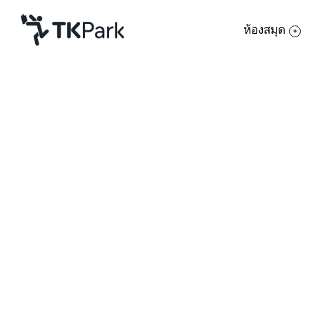
ห้องสมุด
ห้องสมุด
ย้อนกลับ
ความรู้
กิจกรรม
หลักสูตร
พื้นฐานคอมพิวเตอร์สำหรั
โครงการ
สมาชิก
เครือข่าย
รายละเอียด
หลักสูตรนี้เหมาะสำหรับ
หลักสูตร
เครื่องคอมพิวเตอร์ การเ
บริการ
การใช้เม้าส์และคีย์บอร์
เกี่ยวกับเรา