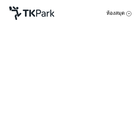
ห้องสมุด
ห้องสมุด
ย้อนกลับ
ความรู้
กิจกรรม
หลักสูตร
โครงการ
เรี
สมาชิก
เครือข่าย
รายละเอียดหลักสูตร
บริการ
วัน
เกี่ยวกับเรา
การ