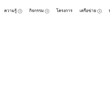
ความรู้
กิจกรรม
โครงการ
เครือข่าย
ยนรู้การใช้งาน Accessories ในคอมพิวเตอร์
พฤหัสบดีที่ 8 พฤศจิกายน 2561
ใช้เครื่องมือ Paint