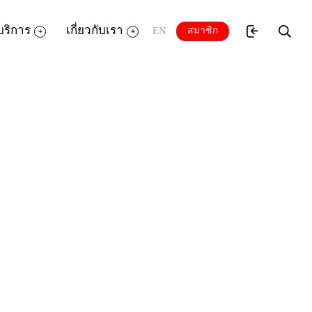
บริการ
เกี่ยวกับเรา
สมาชิก
EN
(วันละ 6 ชั่วโมง / 2 วัน)