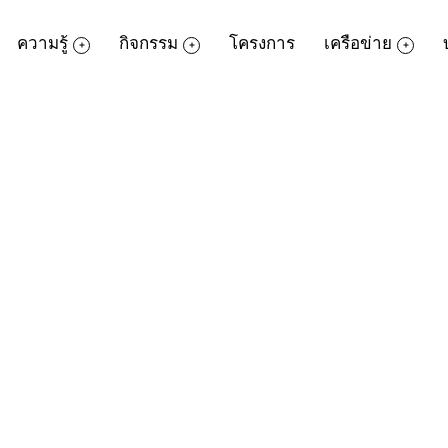
ความรู้
กิจกรรม
โครงการ
เครือข่าย
Node. JS
 27 มิถุนายน 2561 ตั้งแต่เวลา 11.00 - 17.00 น.