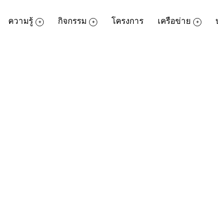
ความรู้
กิจกรรม
โครงการ
เครือข่าย
รแกรม Microsoft Publisher 2007
สูงวัยที่ต้องการเรียนรู้การออกแบบแบนเนอร์
ประกอบธุรกิจหลังเกษียณได้ด้วยตัวเองผ่าน