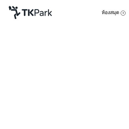
ห้องสมุด
ห้องสมุด
ย้อนกลับ
ความรู้
กิจกรรม
หลักสูตร
โครงการ
อบรมการออกแบบด้วยโป
สมาชิก
เครือข่าย
รายละเอียด
บริการ
หลักสูตรไอทีสำหรับผู้
หลักสูตร
เกี่ยวกับเรา
อย่างง่ายๆ สำหรับการ