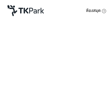
ห้องสมุด
ห้องสมุด
ย้อนกลับ
ความรู้
กิจกรรม
หลักสูตร
ออกแบบสิ่งพิมพ์และเว็บเพจ
โครงการ
สมาชิก
เครือข่าย
รายละเอียด
เรียนรู้วิธีการใช้งานโปร
หลักสูตร
ผลงานกราฟิกต่างๆ เช่น ก
บริการ
ผลิตสื่อเพื่อการโฆษณา เรี
เกี่ยวกับเรา