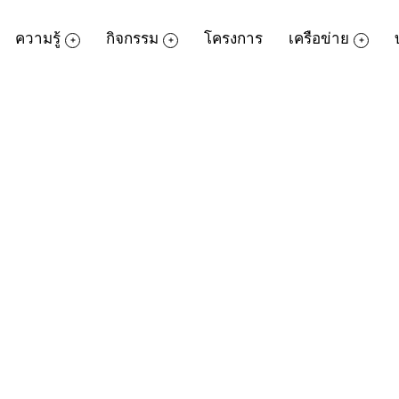
ความรู้
กิจกรรม
โครงการ
เครือข่าย
ด้วย Illustrator
แกรม Adobe Illustrator ตั้งแต่คำสั่งพื้นฐ
ารปรับแต่งวัตถุแบบต่างๆ การใช้ Symbols To
ยนรู้วิธีการใช้งานร่วมกับ Photoshop และ Sof