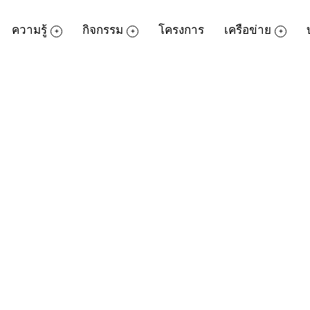
ความรู้
กิจกรรม
โครงการ
เครือข่าย
้เว็บไซต์ค้นหาข้อมูลเพื่อการเดินทาง
หัสบดีที่ 7 กันยายน 2560
นหาข้อมูลเพื่อการเดินทางจากเว็บไซต์ยอดน