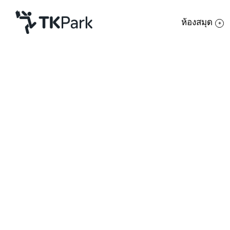
ห้องสมุด
ห้องสมุด
ย้อนกลับ
ความรู้
กิจกรรม
หลักสูตร
โครงการ
การใช
สมาชิก
เครือข่าย
รายละเอียดหลักสูตร
บริการ
วันพฤ
เกี่ยวกับเรา
การค้