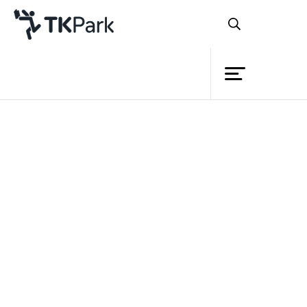
ห้องสมุด
ย้อนกลับ
ความรู้
กิจกรรม
หลักสูตร
หลักสูตรการค้นหาข้อมูลทาง
โครงการ
อินเทอร์เน็ต
สมาชิก
เครือข่าย
รายละเอียด
การสืบค้นข้อมูลทาง
บริการ
หลักสูตร
อินเทอร์เน็ต (Search Engine)