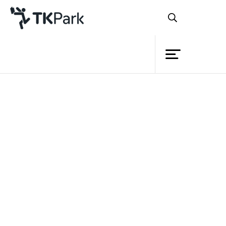
ห้องสมุด
ย้อนกลับ
ความรู้
กิจกรรม
โครงการ
สมาชิก
เครือข่าย
บริการ