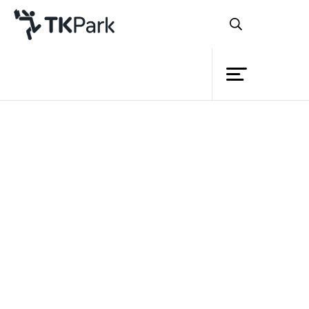
ห้องสมุด
ย้อนกลับ
ความรู้
กิจกรรม
โครงการ
สมาชิก
เครือข่าย
บริการ