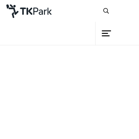
ห้องสมุด
ย้อนกลับ
ความรู้
กิจกรรม
โครงการ
สมาชิก
เครือข่าย
บริการ