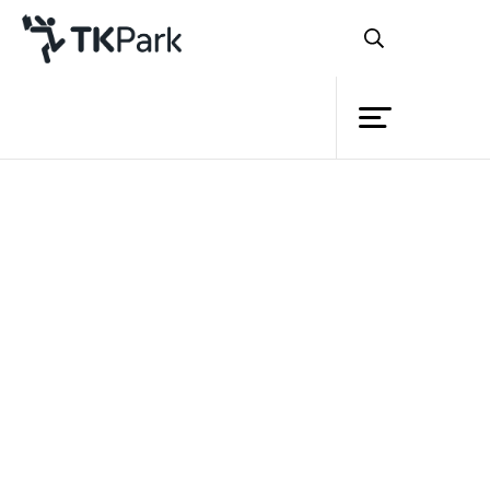
ห้องสมุด
ย้อนกลับ
ความรู้
กิจกรรม
โครงการ
สมาชิก
เครือข่าย
บริการ