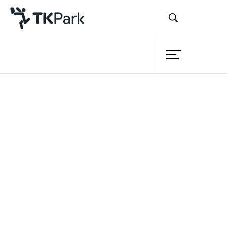
ห้องสมุด
ย้อนกลับ
ความรู้
กิจกรรม
โครงการ
สมาชิก
เครือข่าย
บริการ