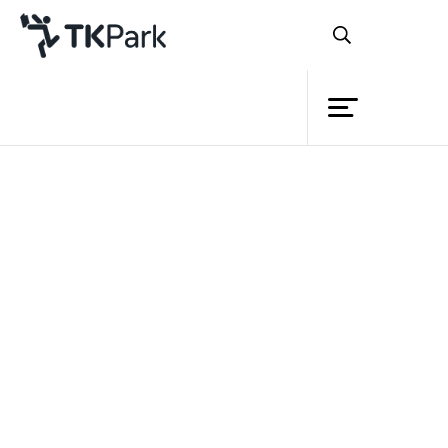
ห้องสมุด
ย้อนกลับ
ความรู้
กิจกรรม
โครงการ
สมาชิก
เครือข่าย
บริการ