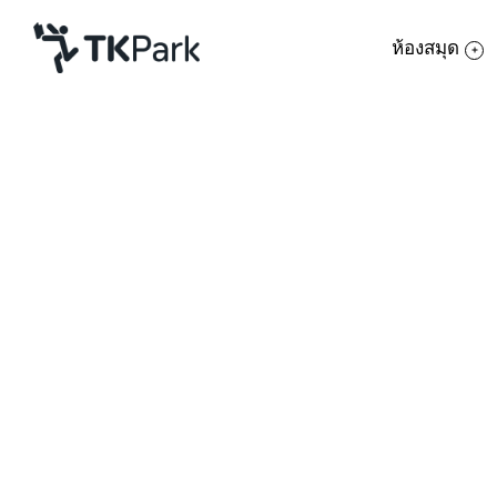
ห้องสมุด
ห้องสมุด
ย้อนกลับ
ความรู้
กิจกรรม
โครงการ
สมาชิก
เครือข่าย
บริการ
เกี่ยวกับเรา