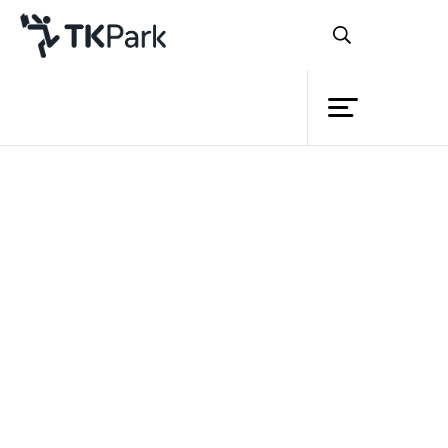
ห้องสมุด
ย้อนกลับ
ความรู้
กิจกรรม
โครงการ
สมาชิก
เครือข่าย
บริการ