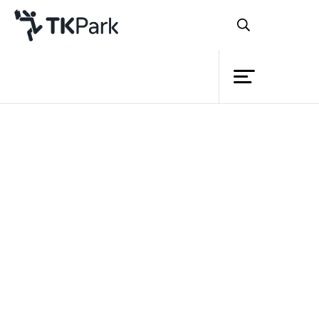
ห้องสมุด
ย้อนกลับ
ความรู้
กิจกรรม
โครงการ
“สวัสดีจ้า...”
สมาชิก
เครือข่าย
บริการ