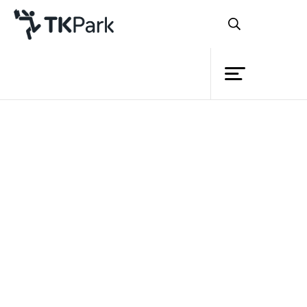
ห้องสมุด
ย้อนกลับ
ความรู้
กิจกรรม
โครงการ
นอกจากกิจกรรม
App Story
ฉลาด
สมาชิก
อ่าน รู้เรียน เซียนแอพฯ สร้างสรรค์
จะ
เครือข่าย
ประกอบไปด้วยนิทรรศการแห่งการเรียนรู้ที่
บริการ