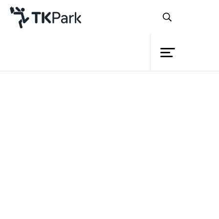
ห้องสมุด
ย้อนกลับ
ความรู้
กิจกรรม
สำนักงานอุทยานการเรียนรู้
โครงการ
สมาชิก
สำนักงานบริหารและพัฒนาองค์ความรู้
เครือข่าย
(องค์การมหาชน) จัดเวทีเสวนา (TK APP
บริการ
STAR) งานที่นำเสนอเรื่องราวของเด็ก