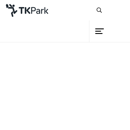
ห้องสมุด
ย้อนกลับ
ความรู้
กิจกรรม
โครงการ
สมาชิก
เครือข่าย
บริการ