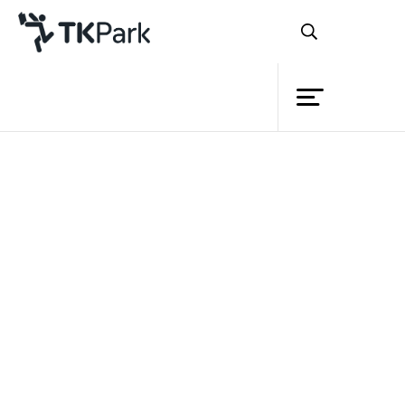
ห้องสมุด
ย้อนกลับ
ความรู้
กิจกรรม
โครงการ
สมาชิก
เครือข่าย
บริการ