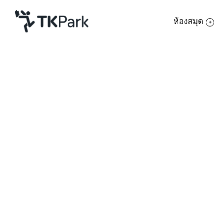
ห้องสมุด
ห้องสมุด
ย้อนกลับ
ความรู้
กิจกรรม
โครงการ
สมาชิก
เครือข่าย
บริการ
เกี่ยวกับเรา