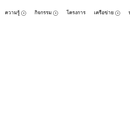
ความรู้
กิจกรรม
โครงการ
เครือข่าย