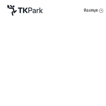
ห้องสมุด
ห้องสมุด
ย้อนกลับ
ความรู้
กิจกรรม
โครงการ
สมาชิก
เครือข่าย
บริการ
เกี่ยวกับเรา